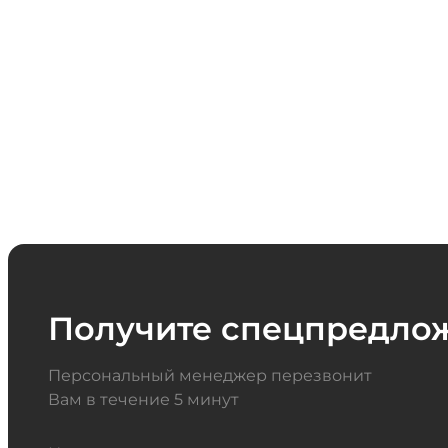
Получите спецпредло
Персональный менеджер перезвонит
Вам в течение 5 минут