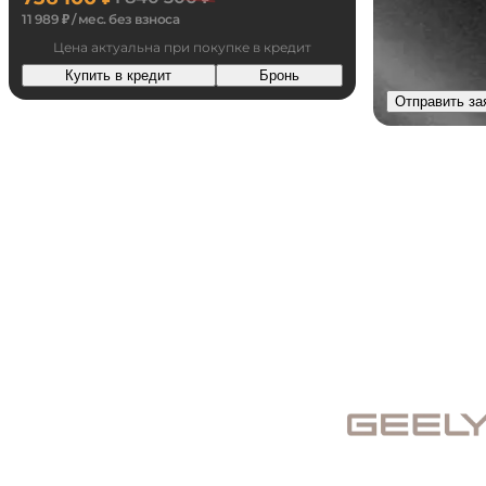
11 989 ₽ / мес. без взноса
Цена актуальна при покупке в кредит
Купить в кредит
Бронь
Отправить за