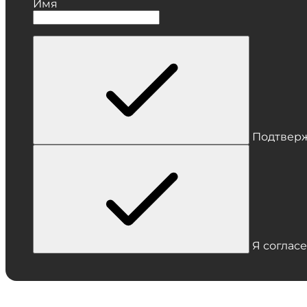
Имя
Подтверж
Я согласе