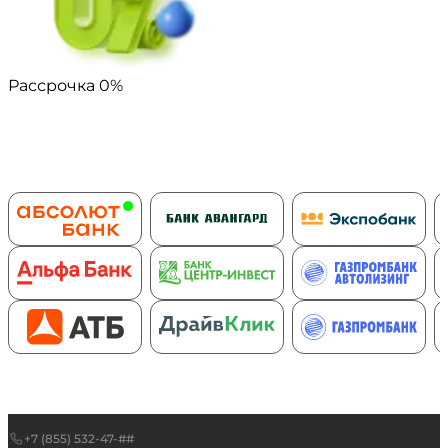
Рассрочка 0%
Банки-партнеры
+7 (855) 532-47-##