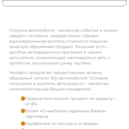
Как работает автокредит
Покупка автомобиля – желанное событие в жизни
каждого человека, каждой семьи. Однако
единовременная выплата стоимости машины
зачастую обременяет бюджет. Решение есть –
десятки автокредитных программ в нашем
автосалоне, позволяющие наслаждаться авто с
пробегом, выплачивая сумму частями.
ЧелАвто предлагает кредитование на весь
обширный каталог б/у-автомобилей. Условия
получения и выплаты автокредита – наиболее
комплементарные Вашим ожиданиям.
Предлагаем низкий процент по кредиту –
от 8%
Более 40 наиболее надежных банков-
партнеров
Одобрение по паспорту и правам