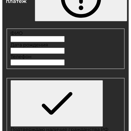
платеж
ФИО
Дата рождения
Телефон
Подтверждаю наличие гражданства РФ