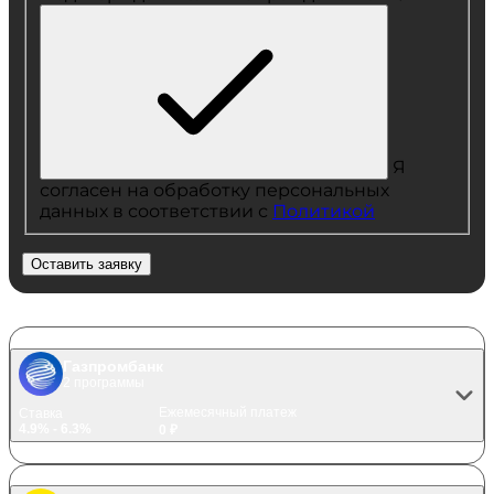
Я
согласен на обработку персональных
данных в соответствии с
Политикой
Оставить заявку
Газпромбанк
2 программы
Ежемесячный платеж
Ставка
4.9% - 6.3%
0 ₽