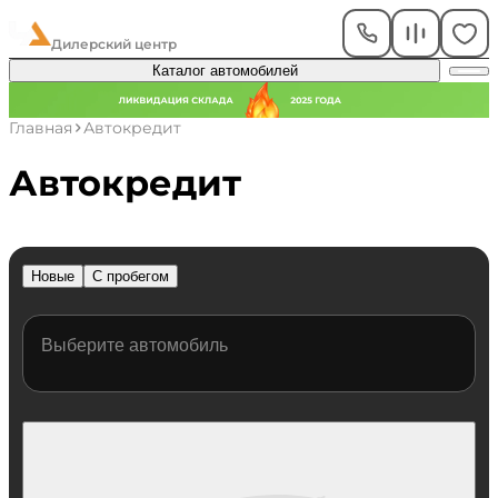
ЧелАвто
Дилерский центр
Каталог автомобилей
Главная
Автокредит
Автокредит
Новые
С пробегом
Выберите автомобиль