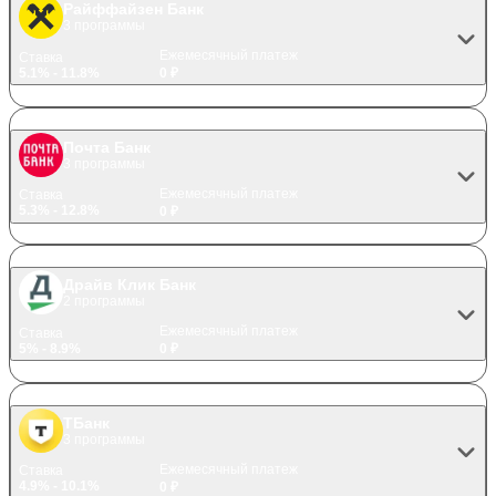
Райффайзен Банк
3 программы
Ежемесячный платеж
Ставка
5.1% - 11.8%
0 ₽
Почта Банк
3 программы
Ежемесячный платеж
Ставка
5.3% - 12.8%
0 ₽
Драйв Клик Банк
2 программы
Ежемесячный платеж
Ставка
5% - 8.9%
0 ₽
ТБанк
3 программы
Ежемесячный платеж
Ставка
4.9% - 10.1%
0 ₽