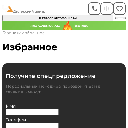
ЧелАвто
Дилерский центр
Каталог автомобилей
Главная
Избранное
Избранное
Получите спецпредложение
Персональный менеджер перезвонит Вам в
течение 5 минут
Имя
Телефон