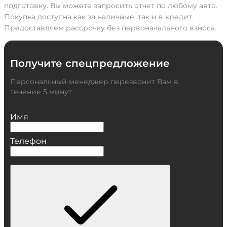
подготовку. Вы можете запросить отчет по любому авто.
Покупка доступна как за наличные, так и в кредит.
Предоставляем рассрочку без первоначального взноса.
Получите спецпредложение
Персональный менеджер перезвонит Вам в
течение 5 минут
Имя
Телефон