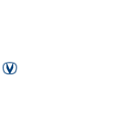
Changan