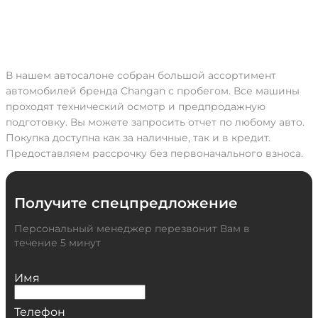
В нашем автосалоне собран большой ассортимент
автомобилей бренда Changan с пробегом. Все машины
проходят технический осмотр и предпродажную
подготовку. Вы можете запросить отчет по любому авто.
Покупка доступна как за наличные, так и в кредит.
Предоставляем рассрочку без первоначального взноса.
Получите спецпредложение
Персональный менеджер перезвонит Вам в
течение 5 минут
Имя
Телефон