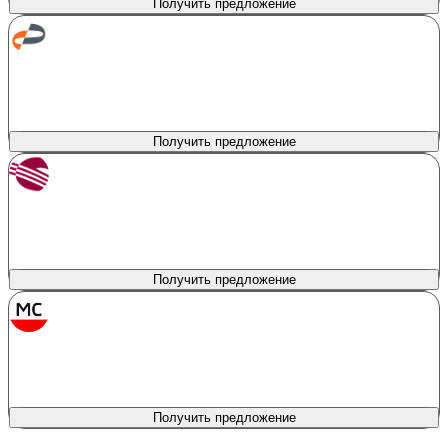
Получить предложение
Авто Финанс Банк
лиц. № 170
Сумма кредита
Продукт
Автокредитование
200 000 - 7 000 000 ₽
Первоначальный взнос
Процентная ставка
10%
от 9.7%
Получить предложение
Солид Банк
лиц. № 1329
Сумма кредита
Продукт
Новый автомобиль
200 000 - 7 000 000 ₽
Первоначальный взнос
Процентная ставка
0%
от 8.1%
Получить предложение
МС Банк Рус
лиц. № 2789
Сумма кредита
Продукт
Авто всем
150 000 - 9 000 000 ₽
Первоначальный взнос
Процентная ставка
0%
от 12%
Получить предложение