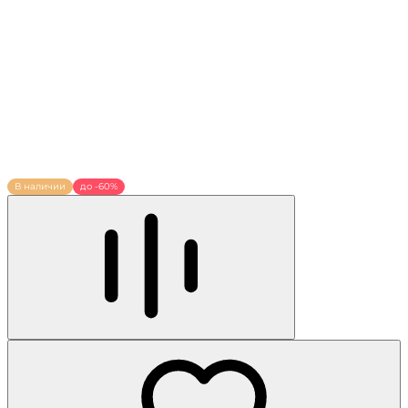
В наличии
до -60%