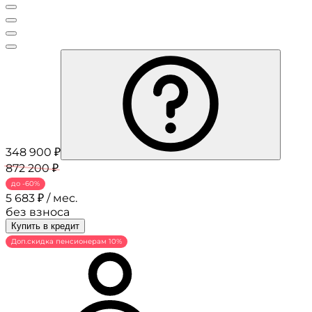
348 900 ₽
872 200 ₽
до -60%
5 683 ₽ / мес.
без взноса
Купить в кредит
Доп.скидка пенсионерам 10%