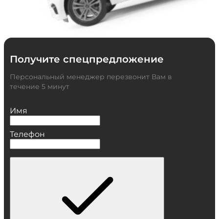
Получите спецпредложение
Персональный менеджер перезвонит Вам в
течение 5 минут
Имя
Телефон