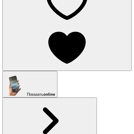
Показать
online