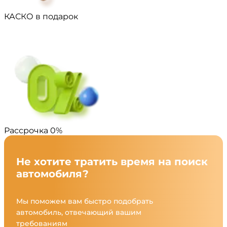
КАСКО в подарок
Рассрочка 0%
Не хотите тратить время на поиск
автомобиля?
Мы поможем вам быстро подобрать
автомобиль, отвечающий вашим
требованиям