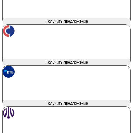
Сумма кредита
Продукт
Автокредитование
300 000 - 7 000 000 ₽
Первоначальный взнос
Процентная ставка
0%
от 5.9%
Получить предложение
Совкомбанк
лиц. № 963
Сумма кредита
Продукт
Belgee Direct Promo
до 9 000 000 ₽
Первоначальный взнос
Процентная ставка
0%
от 3%
Получить предложение
ВТБ
лиц. № 1000
Сумма кредита
Продукт
Наличные на авто
300 000 - 10 000 000 ₽
Первоначальный взнос
Процентная ставка
0%
от 2.6%
Получить предложение
Уралсиб
лиц. № 2275
Сумма кредита
Продукт
Новый авто у дилера
100 000 - 13 000 000 ₽