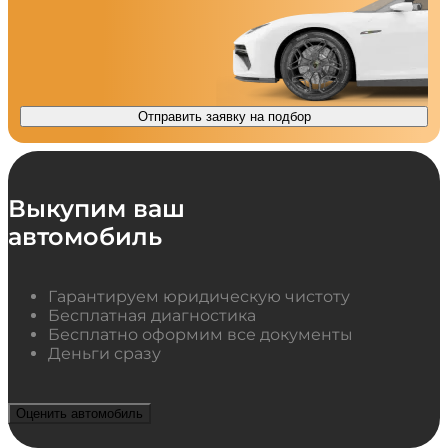
Отправить заявку на подбор
Выкупим ваш
автомобиль
Гарантируем юридическую чистоту
Бесплатная диагностика
Бесплатно оформим все документы
Деньги сразу
Оценить автомобиль