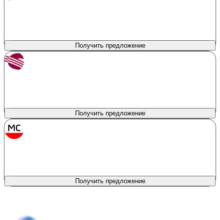
Сумма кредита
Продукт
Автокредитование
200 000 - 7 000 000 ₽
Первоначальный взнос
Процентная ставка
10%
от 9.7%
Получить предложение
Солид Банк
лиц. № 1329
Сумма кредита
Продукт
Новый автомобиль
200 000 - 7 000 000 ₽
Первоначальный взнос
Процентная ставка
0%
от 8.1%
Получить предложение
МС Банк Рус
лиц. № 2789
Сумма кредита
Продукт
Авто всем
150 000 - 9 000 000 ₽
Первоначальный взнос
Процентная ставка
0%
от 12%
Получить предложение