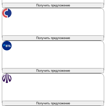
0%
от 5.9%
Получить предложение
Совкомбанк
лиц. № 963
Сумма кредита
Продукт
Belgee Direct Promo
до 9 000 000 ₽
Первоначальный взнос
Процентная ставка
0%
от 3%
Получить предложение
ВТБ
лиц. № 1000
Сумма кредита
Продукт
Наличные на авто
300 000 - 10 000 000 ₽
Первоначальный взнос
Процентная ставка
0%
от 2.6%
Получить предложение
Уралсиб
лиц. № 2275
Сумма кредита
Продукт
Новый авто у дилера
100 000 - 13 000 000 ₽
Первоначальный взнос
Процентная ставка
20%
от 5.5%
Получить предложение