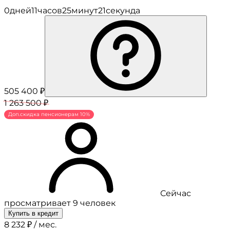
0
дней
11
часов
25
минут
21
секунда
505 400 ₽
1 263 500 ₽
Доп.скидка пенсионерам 10%
Сейчас
просматривает 9 человек
Купить в кредит
8 232 ₽ / мес.