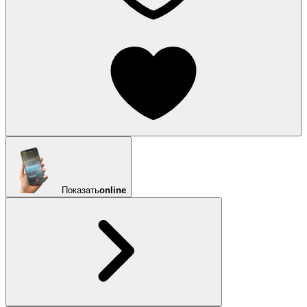
Показать
online