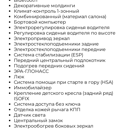
Bluetooth
Декоративные молдинги
Климат-контроль 1-зонный
Комбинированный (материал салона)
Бортовой компьютер
Электрорегулировка сиденья водителя
Регулировка сиденья водителя по высоте
Электропривод зеркал
Электростеклоподъемники задние
Электростеклоподъемники передние
Система стабилизации (ESP)
Передний центральный подлокотник
Подогрев передних сидений
ЭРА-ГЛОНАСС
Люк
Система помощи при старте в гору (HSA)
Иммобилайзер
Крепление детского кресла (задний ряд)
ISOFIX
Система доступа без ключа
Отделка кожей рычага КПП
Датчик света
Центральный замок
Электрообогрев боковых зеркал