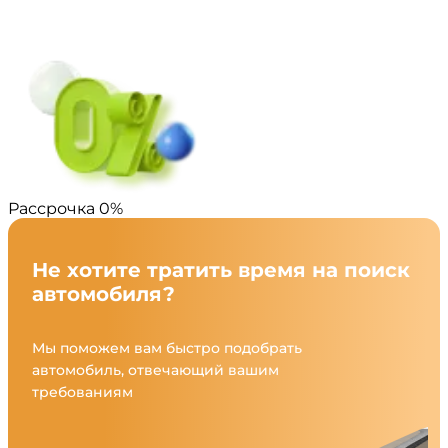
Рассрочка 0%
Не хотите тратить время на поиск
автомобиля?
Мы поможем вам быстро подобрать
автомобиль, отвечающий вашим
требованиям