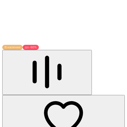
В наличии
до -60%