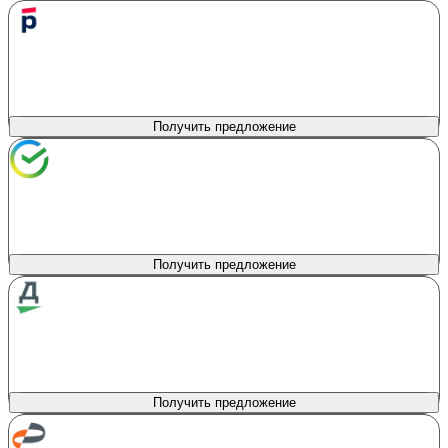
РОСБАНК
лиц. № 2272
Сумма кредита
Продукт
Авто с пробегом
100 000 - 12 000 000 ₽
Первоначальный взнос
Процентная ставка
0%
от 7.9%
Получить предложение
Сбербанк
лиц. № 1481
Сумма кредита
Продукт
На автомобиль
300 000 - 5 000 000 ₽
Первоначальный взнос
Процентная ставка
0%
от 6%
Получить предложение
Драйв Клик Банк
лиц. № 2168
Сумма кредита
Продукт
Автокредит
100 000 - 20 000 000 ₽
Первоначальный взнос
Процентная ставка
0%
от 8.6%
Получить предложение
Авто Финанс Банк
лиц. № 170