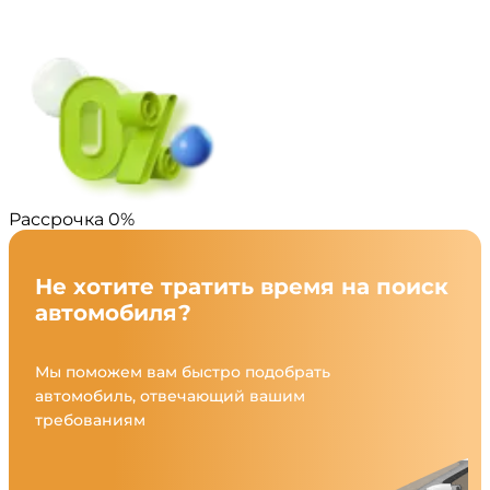
Рассрочка 0%
Не хотите тратить время на поиск
автомобиля?
Мы поможем вам быстро подобрать
автомобиль, отвечающий вашим
требованиям