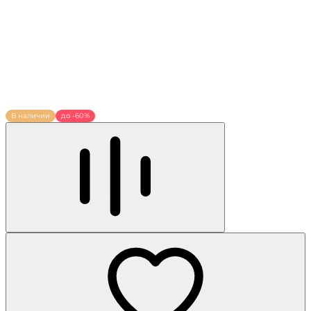
В наличии
до -60%