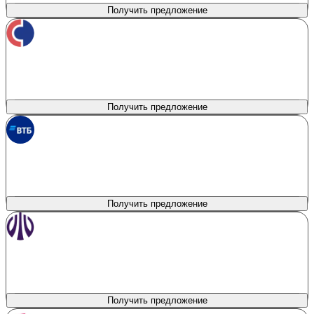
Получить предложение
Совкомбанк
лиц. № 963
Сумма кредита
Продукт
Belgee Direct Promo
до 9 000 000 ₽
Первоначальный взнос
Процентная ставка
0%
от 3%
Получить предложение
ВТБ
лиц. № 1000
Сумма кредита
Продукт
Наличные на авто
300 000 - 10 000 000 ₽
Первоначальный взнос
Процентная ставка
0%
от 2.6%
Получить предложение
Уралсиб
лиц. № 2275
Сумма кредита
Продукт
Новый авто у дилера
100 000 - 13 000 000 ₽
Первоначальный взнос
Процентная ставка
20%
от 5.5%
Получить предложение