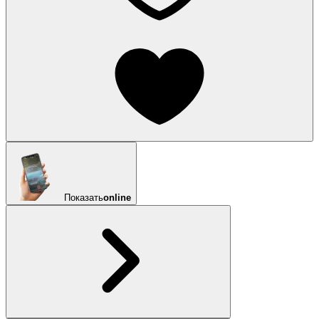
Показать
online