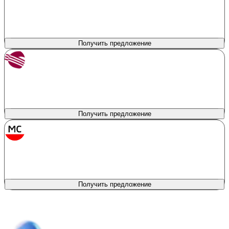
Сумма кредита
Продукт
Автокредитование
200 000 - 7 000 000 ₽
Первоначальный взнос
Процентная ставка
10%
от 9.7%
Получить предложение
Солид Банк
лиц. № 1329
Сумма кредита
Продукт
Новый автомобиль
200 000 - 7 000 000 ₽
Первоначальный взнос
Процентная ставка
0%
от 8.1%
Получить предложение
МС Банк Рус
лиц. № 2789
Сумма кредита
Продукт
Авто всем
150 000 - 9 000 000 ₽
Первоначальный взнос
Процентная ставка
0%
от 12%
Получить предложение