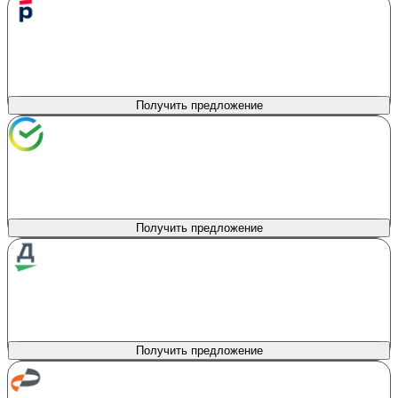
РОСБАНК
лиц. № 2272
Сумма кредита
Продукт
Авто с пробегом
100 000 - 12 000 000 ₽
Первоначальный взнос
Процентная ставка
0%
от 7.9%
Получить предложение
Сбербанк
лиц. № 1481
Сумма кредита
Продукт
На автомобиль
300 000 - 5 000 000 ₽
Первоначальный взнос
Процентная ставка
0%
от 6%
Получить предложение
Драйв Клик Банк
лиц. № 2168
Сумма кредита
Продукт
Автокредит
100 000 - 20 000 000 ₽
Первоначальный взнос
Процентная ставка
0%
от 8.6%
Получить предложение
Авто Финанс Банк
лиц. № 170