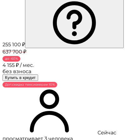
255 100 ₽
637 700 ₽
до -60%
4 155 ₽ / мес.
без взноса
Купить в кредит
Доп.скидка пенсионерам 10%
Сейчас
просматривает 3 человека