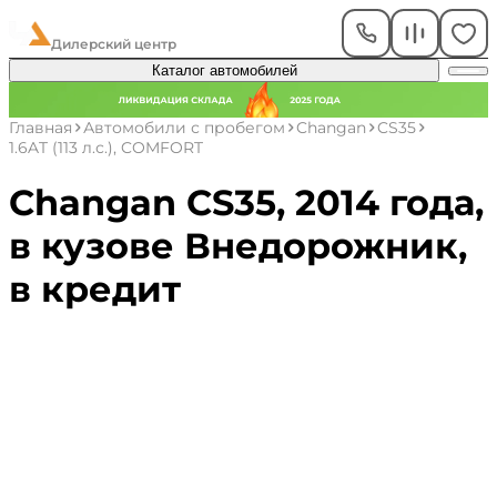
ЧелАвто
Дилерский центр
Каталог автомобилей
Главная
Автомобили с пробегом
Changan
CS35
1.6AT (113 л.с.), COMFORT
Changan CS35, 2014 года,
в кузове Внедорожник,
в кредит