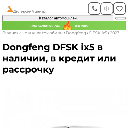
ЧелАвто
Дилерский центр
Каталог автомобилей
Главная
Новые автомобили
Dongfeng
DFSK ix5
2023
Dongfeng DFSK ix5 в
наличии, в кредит или
рассрочку