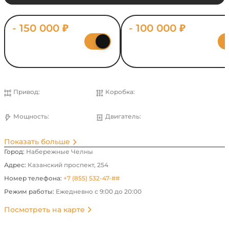
- 150 000 ₽
- 100 000 ₽
Выгода за Trade-in
Выгода за утилизацию
Привод:
Коробка:
Передний
Вариатор
Мощность:
Двигатель:
137 л.с.
Бензин
Показать больше
Город:
Набережные Челны
Адрес:
Казанский проспект, 254
Номер телефона:
+7 (855) 532-47-##
Режим работы:
Ежедневно с 9:00 до 20:00
Посмотреть на карте