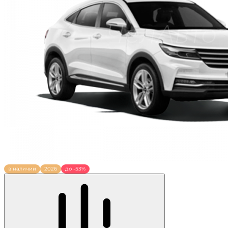
в наличии
2026
до -53%