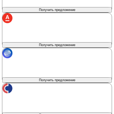
Первоначальный взнос
Процентная ставка
0%
от 6%
Получить предложение
Альфа Банк
лиц. № 1326
Сумма кредита
Продукт
Без залога
50 000 - 7 500 000 ₽
Первоначальный взнос
Процентная ставка
0%
от 5%
Получить предложение
Газпромбанк
лиц. № 354
Сумма кредита
Продукт
Автокредитование
300 000 - 7 000 000 ₽
Первоначальный взнос
Процентная ставка
0%
от 5.9%
Получить предложение
Совкомбанк
лиц. № 963
Сумма кредита
Продукт
Belgee Direct Promo
до 9 000 000 ₽
Первоначальный взнос
Процентная ставка
0%
от 3%