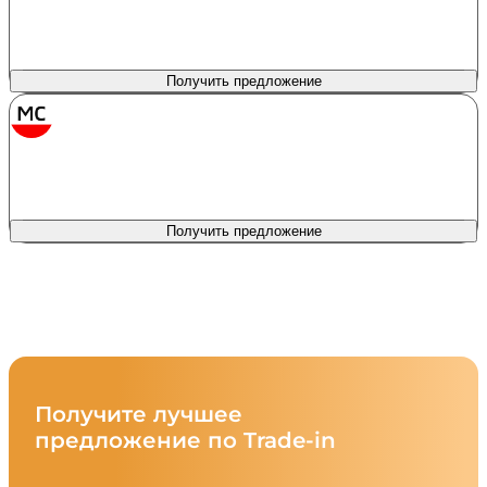
Сумма кредита
Продукт
Новый автомобиль
200 000 - 7 000 000 ₽
Первоначальный взнос
Процентная ставка
0%
от 8.1%
Получить предложение
МС Банк Рус
лиц. № 2789
Сумма кредита
Продукт
Авто всем
150 000 - 9 000 000 ₽
Первоначальный взнос
Процентная ставка
0%
от 12%
Получить предложение
Автомобили в наличии
Получите лучшее
предложение по Trade-in