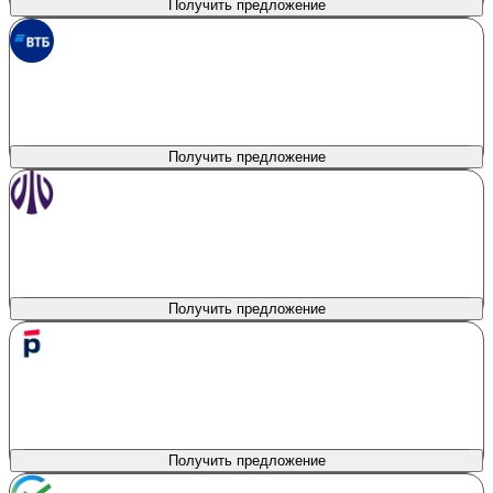
Получить предложение
ВТБ
лиц. № 1000
Сумма кредита
Продукт
Наличные на авто
300 000 - 10 000 000 ₽
Первоначальный взнос
Процентная ставка
0%
от 2.6%
Получить предложение
Уралсиб
лиц. № 2275
Сумма кредита
Продукт
Новый авто у дилера
100 000 - 13 000 000 ₽
Первоначальный взнос
Процентная ставка
20%
от 5.5%
Получить предложение
РОСБАНК
лиц. № 2272
Сумма кредита
Продукт
Авто с пробегом
100 000 - 12 000 000 ₽
Первоначальный взнос
Процентная ставка
0%
от 7.9%
Получить предложение
Сбербанк