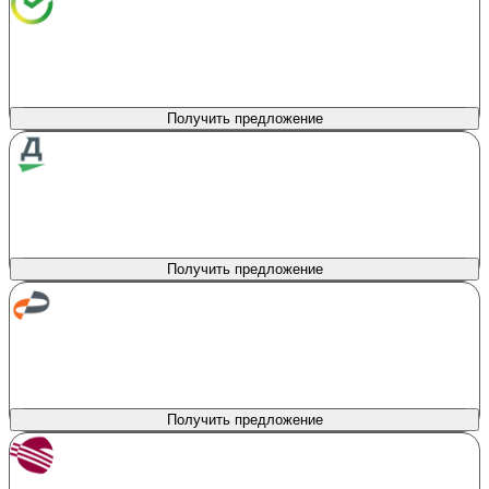
лиц. № 1481
Сумма кредита
Продукт
На автомобиль
300 000 - 5 000 000 ₽
Первоначальный взнос
Процентная ставка
0%
от 6%
Получить предложение
Драйв Клик Банк
лиц. № 2168
Сумма кредита
Продукт
Автокредит
100 000 - 20 000 000 ₽
Первоначальный взнос
Процентная ставка
0%
от 8.6%
Получить предложение
Авто Финанс Банк
лиц. № 170
Сумма кредита
Продукт
Автокредитование
200 000 - 7 000 000 ₽
Первоначальный взнос
Процентная ставка
10%
от 9.7%
Получить предложение
Солид Банк
лиц. № 1329